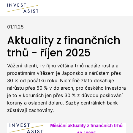
MENU
01.11.25
Aktuality z finančních
trhů - říjen 2025
Vážení klienti, i v říjnu většina trhů nadále rostla a
prozatímním vítězem je Japonsko s nárůstem přes
30 % od počátku roku. Nicméně zlato dosahuje
nárůstu přes 50 % v dolarech, pro českého investora
je to v korunách jen přes 30 % z důvodu posilování
koruny a oslabení dolaru. Sazby centrálních bank
zůstávají zachovány.