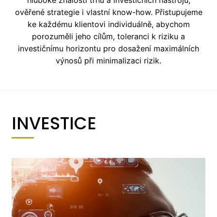
hluboké znalosti trhů a investičních nástrojů,
ověřené strategie i vlastní know-how. Přistupujeme
ke každému klientovi individuálně, abychom
porozuměli jeho cílům, toleranci k riziku a
investičnímu horizontu pro dosažení maximálních
výnosů při minimalizaci rizik.
INVESTICE