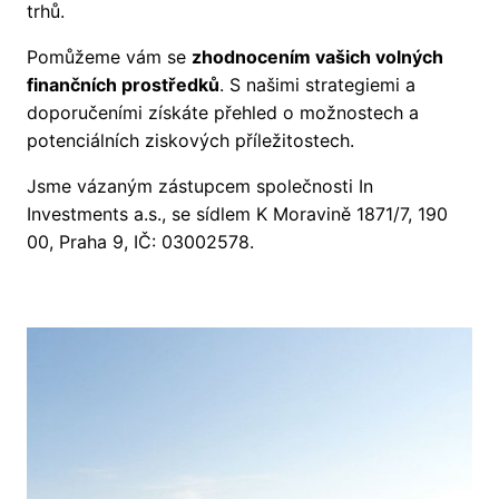
trhů.
Pomůžeme vám se
zhodnocením vašich volných
finančních prostředků
. S našimi strategiemi a
doporučeními získáte přehled o možnostech a
potenciálních ziskových příležitostech.
Jsme vázaným zástupcem společnosti In
Investments a.s., se sídlem K Moravině 1871/7, 190
00, Praha 9, IČ: 03002578.