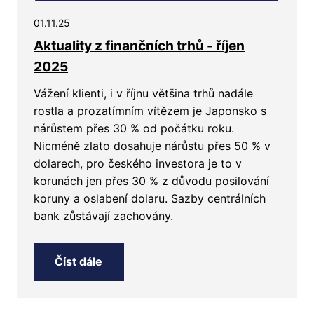
01.11.25
Aktuality z finančních trhů - říjen
2025
Vážení klienti, i v říjnu většina trhů nadále
rostla a prozatímním vítězem je Japonsko s
nárůstem přes 30 % od počátku roku.
Nicméně zlato dosahuje nárůstu přes 50 % v
dolarech, pro českého investora je to v
korunách jen přes 30 % z důvodu posilování
koruny a oslabení dolaru. Sazby centrálních
bank zůstávají zachovány.
Číst dále