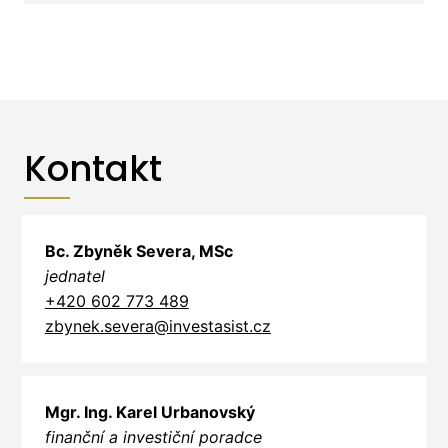
Kontakt
Bc. Zbyněk Severa, MSc
jednatel
+420 602 773 489
zbynek.severa@investasist.cz
Mgr. Ing. Karel Urbanovský
finanční a investiční poradce