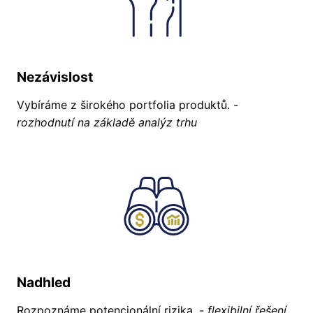
Nezávislost
Vybíráme z širokého portfolia produktů. -
rozhodnutí na základě analýz trhu
Nadhled
Rozpoznáme potencionální rizika. -
flexibilní řešení