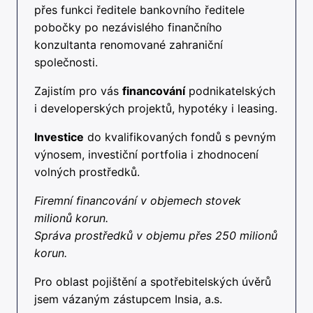
přes funkci ředitele bankovního ředitele
pobočky po nezávislého finančního
konzultanta renomované zahraniční
společnosti.
Zajistím pro vás
financování
podnikatelských
i developerských projektů, hypotéky i leasing.
Investice
do kvalifikovaných fondů s pevným
výnosem, investiční portfolia i zhodnocení
volných prostředků.
Firemní financování v objemech stovek
milionů korun.
Správa prostředků v objemu přes 250 milionů
korun.
Pro oblast pojištění a spotřebitelských úvěrů
jsem vázaným zástupcem Insia, a.s.