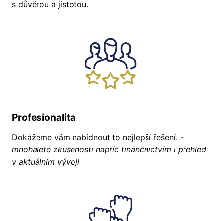
s důvěrou a jistotou.
Profesionalita
Dokážeme vám nabídnout to nejlepší řešení. -
mnohaleté zkušenosti napříč finančnictvím i přehled
v aktuálním vývoji