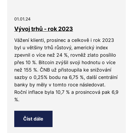
01.01.24
Vývoj trhů - rok 2023
Vážení klienti, prosinec a celkově i rok 2023
byl u většiny trhů růstový, americký index
zpevnil o více než 24 %, rovněž zlato posílilo
přes 10 %. Bitcoin zvýšil svoji hodnotu o více
než 155 %. ČNB už přistoupila ke snižování
sazby o 0,25% bodu na 6,75 %, další centrální
banky by měly v tomto roce následovat.
Roční inflace byla 10,7 % a prosincová pak 6,9
%.
Číst dále