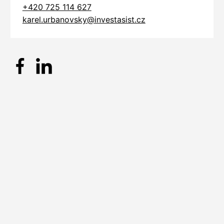
+420 725 114 627
karel.urbanovsky@investasist.cz