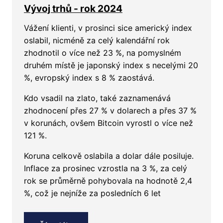
Vývoj trhů - rok 2024
Vážení klienti, v prosinci sice americký index
oslabil, nicméně za celý kalendářní rok
zhodnotil o více než 23 %, na pomyslném
druhém místě je japonský index s necelými 20
%, evropský index s 8 % zaostává.
Kdo vsadil na zlato, také zaznamenává
zhodnocení přes 27 % v dolarech a přes 37 %
v korunách, ovšem Bitcoin vyrostl o více než
121 %.
Koruna celkově oslabila a dolar dále posiluje.
Inflace za prosinec vzrostla na 3 %, za celý
rok se průměrně pohybovala na hodnotě 2,4
%, což je nejníže za posledních 6 let