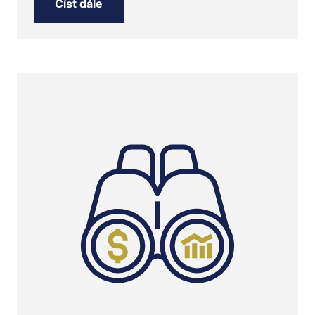
Číst dále