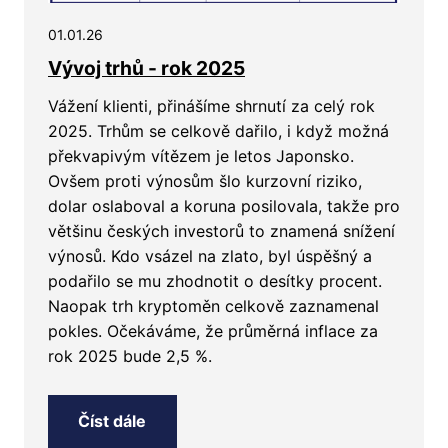
01.01.26
Vývoj trhů - rok 2025
Vážení klienti, přinášíme shrnutí za celý rok
2025. Trhům se celkově dařilo, i když možná
překvapivým vítězem je letos Japonsko.
Ovšem proti výnosům šlo kurzovní riziko,
dolar oslaboval a koruna posilovala, takže pro
většinu českých investorů to znamená snížení
výnosů. Kdo vsázel na zlato, byl úspěšný a
podařilo se mu zhodnotit o desítky procent.
Naopak trh kryptoměn celkově zaznamenal
pokles. Očekáváme, že průměrná inflace za
rok 2025 bude 2,5 %.
Číst dále